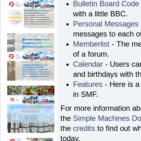
Bulletin Board Code
with a little BBC.
Personal Messages
messages to each ot
Memberlist
- The me
of a forum.
Calendar
- Users can
and birthdays with t
Features
- Here is a
in SMF.
For more information a
the
Simple Machines Do
the
credits
to find out w
today.