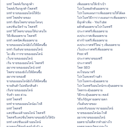
smf โพสต์เรียกลูกค้า
เพิ่มยอดขายให้เข้าเป้า
โพสต์เรียกลูกค้าโพสฟรี
โปรโมทผลักดันยอดขาย
smf ขายของออนไลน์ให้ปัง
โปรโมทแผนการเพิ่มยอดขายให้ได้ผล
smf โพสต์ขายของ
โปรโมทวิธีการวางแผนการเพิ่มยอดขา
smf เขียนโพสขายของโดนๆ
มีลูกค้าเพิ่ม - YouTube
แคปชั่นเปิดร้าน โพสฟรี
ผลักดันยอดขายโปรโมทฟรี
smf วิธีโพสขายของให้น่าสนใจ
ประกาศฟรีเพิ่มยอดขาย
วิธีเพิ่มยอดขาย โพสฟรี
ลงประกาศเพิ่มยอดขาย
smf เทคนิคเพิ่มยอดขาย
ฝากร้านฟรีเพิ่มยอดขาย
ขายของออนไลน์ยังไงให้มีคนซื้อ
ลงประกาศฟรีใหม่ ๆ เพิ่มยอดขาย
smf เริ่มต้นขายของออนไลน์
เว็บประกาศฟรีเพิ่มยอดขาย
ไอ เดีย การขายของออนไลน์
Post ฟรี
เว็บขายของออนไลน์
ประกาศขายของฟรี
เริ่ม ขายของออนไลน์ โพสฟรี
ประกาศฟรี
อยากขายของออนไลน์ smf
โพส SEO
โพสขายของยังไงให้มีคนซื้อ
ลงโฆษณาฟรี
อยากขายของดี
โปรโมทเพจร้านค้า
ขายของออนไลน์ยังไงให้มีคนซื้อ
โปรโมทกระตุ้นยอดขาย
ขายสินค้าไม่สต๊อกสินค้า
โปรโมทฟรีออนไลน์กระตุ้นยอดขาย
เริ่มขายของออนไลน์
โพสกระตุ้นยอดขาย
รับทำ seo ด่วน
วิธีกระตุ้นยอดขาย เซลล์
smf โพสฟรี
วิธีแก้ปัญหายอดขายตก
smf ขายของออนไลน์อะไรดี
เริ่มต้นขายของ
smf โพสฟรี
แหล่งรับของมาขายออนไลน์
แคปชั่นแม่ค้าออนไลน์ โพสฟรี
ขายของออนไลน์อะไรดี
โพสฟรีแคปชั่นโพสขายของยังไงให้ปัง
อยากขายของออนไลน์
smf แคปชั่นแม่ค้าออนไลน์
ยอดขายไม่ดีควรทำอย่างไร
ขายของให้ออร์เดอร์เข้ารัว ๆ
ยอดขายตกเกิดจากอะไร