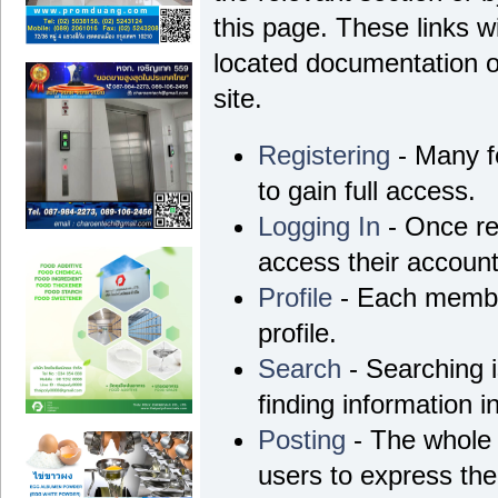
this page. These links wi
located documentation o
site.
Registering
- Many fo
to gain full access.
Logging In
- Once re
access their account
Profile
- Each membe
profile.
Search
- Searching i
finding information i
Posting
- The whole 
users to express th