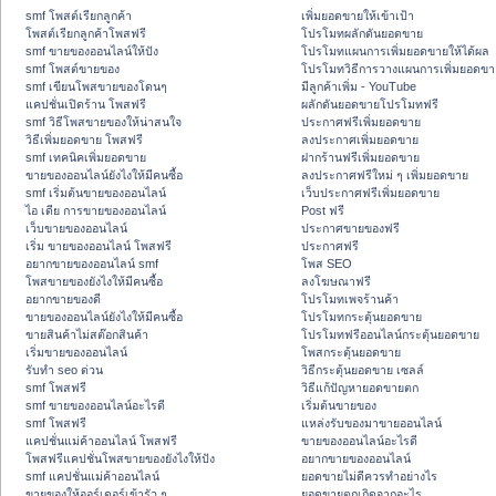
smf โพสต์เรียกลูกค้า
เพิ่มยอดขายให้เข้าเป้า
โพสต์เรียกลูกค้าโพสฟรี
โปรโมทผลักดันยอดขาย
smf ขายของออนไลน์ให้ปัง
โปรโมทแผนการเพิ่มยอดขายให้ได้ผล
smf โพสต์ขายของ
โปรโมทวิธีการวางแผนการเพิ่มยอดขา
smf เขียนโพสขายของโดนๆ
มีลูกค้าเพิ่ม - YouTube
แคปชั่นเปิดร้าน โพสฟรี
ผลักดันยอดขายโปรโมทฟรี
smf วิธีโพสขายของให้น่าสนใจ
ประกาศฟรีเพิ่มยอดขาย
วิธีเพิ่มยอดขาย โพสฟรี
ลงประกาศเพิ่มยอดขาย
smf เทคนิคเพิ่มยอดขาย
ฝากร้านฟรีเพิ่มยอดขาย
ขายของออนไลน์ยังไงให้มีคนซื้อ
ลงประกาศฟรีใหม่ ๆ เพิ่มยอดขาย
smf เริ่มต้นขายของออนไลน์
เว็บประกาศฟรีเพิ่มยอดขาย
ไอ เดีย การขายของออนไลน์
Post ฟรี
เว็บขายของออนไลน์
ประกาศขายของฟรี
เริ่ม ขายของออนไลน์ โพสฟรี
ประกาศฟรี
อยากขายของออนไลน์ smf
โพส SEO
โพสขายของยังไงให้มีคนซื้อ
ลงโฆษณาฟรี
อยากขายของดี
โปรโมทเพจร้านค้า
ขายของออนไลน์ยังไงให้มีคนซื้อ
โปรโมทกระตุ้นยอดขาย
ขายสินค้าไม่สต๊อกสินค้า
โปรโมทฟรีออนไลน์กระตุ้นยอดขาย
เริ่มขายของออนไลน์
โพสกระตุ้นยอดขาย
รับทำ seo ด่วน
วิธีกระตุ้นยอดขาย เซลล์
smf โพสฟรี
วิธีแก้ปัญหายอดขายตก
smf ขายของออนไลน์อะไรดี
เริ่มต้นขายของ
smf โพสฟรี
แหล่งรับของมาขายออนไลน์
แคปชั่นแม่ค้าออนไลน์ โพสฟรี
ขายของออนไลน์อะไรดี
โพสฟรีแคปชั่นโพสขายของยังไงให้ปัง
อยากขายของออนไลน์
smf แคปชั่นแม่ค้าออนไลน์
ยอดขายไม่ดีควรทำอย่างไร
ขายของให้ออร์เดอร์เข้ารัว ๆ
ยอดขายตกเกิดจากอะไร