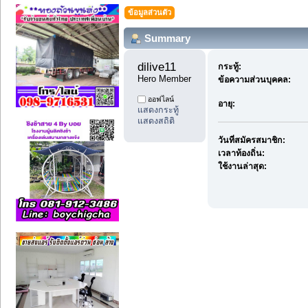
ข้อมูลส่วนตัว
Summary
dilive11 
กระทู้:
Hero Member
ข้อความส่วนบุคคล:
ออฟไลน์
อายุ:
แสดงกระทู้
แสดงสถิติ
วันที่สมัครสมาชิก:
เวลาท้องถิ่น:
ใช้งานล่าสุด: