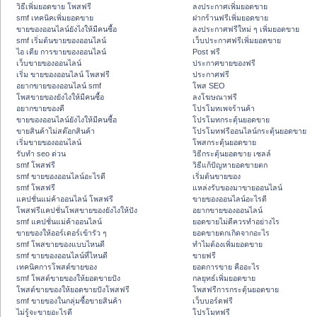
วิธีเพิ่มยอดขาย โพสฟรี
ลงประกาศเพิ่มยอดขาย
smf เทคนิคเพิ่มยอดขาย
ฝากร้านฟรีเพิ่มยอดขาย
ขายของออนไลน์ยังไงให้มีคนซื้อ
ลงประกาศฟรีใหม่ ๆ เพิ่มยอดขาย
smf เริ่มต้นขายของออนไลน์
เว็บประกาศฟรีเพิ่มยอดขาย
ไอ เดีย การขายของออนไลน์
Post ฟรี
เว็บขายของออนไลน์
ประกาศขายของฟรี
เริ่ม ขายของออนไลน์ โพสฟรี
ประกาศฟรี
อยากขายของออนไลน์ smf
โพส SEO
โพสขายของยังไงให้มีคนซื้อ
ลงโฆษณาฟรี
อยากขายของดี
โปรโมทเพจร้านค้า
ขายของออนไลน์ยังไงให้มีคนซื้อ
โปรโมทกระตุ้นยอดขาย
ขายสินค้าไม่สต๊อกสินค้า
โปรโมทฟรีออนไลน์กระตุ้นยอดขาย
เริ่มขายของออนไลน์
โพสกระตุ้นยอดขาย
รับทำ seo ด่วน
วิธีกระตุ้นยอดขาย เซลล์
smf โพสฟรี
วิธีแก้ปัญหายอดขายตก
smf ขายของออนไลน์อะไรดี
เริ่มต้นขายของ
smf โพสฟรี
แหล่งรับของมาขายออนไลน์
แคปชั่นแม่ค้าออนไลน์ โพสฟรี
ขายของออนไลน์อะไรดี
โพสฟรีแคปชั่นโพสขายของยังไงให้ปัง
อยากขายของออนไลน์
smf แคปชั่นแม่ค้าออนไลน์
ยอดขายไม่ดีควรทำอย่างไร
ขายของให้ออร์เดอร์เข้ารัว ๆ
ยอดขายตกเกิดจากอะไร
smf โพสขายของแบบไหนดี
ทำไมต้องเพิ่มยอดขาย
smf ขายของออนไลน์ที่ไหนดี
ขายฟรี
เทคนิคการโพสต์ขายของ
ยอดการขาย คืออะไร
smf โพสต์ขายของให้ยอดขายปัง
กลยุทธ์เพิ่มยอดขาย
โพสต์ขายของให้ยอดขายปังโพสฟรี
โพสฟรีการกระตุ้นยอดขาย
smf ขายของในกลุ่มซื้อขายสินค้า
เว็บบอร์ดฟรี
ไม่รู้จะขายอะไรดี
โปรโมทฟรี