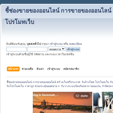
ชี้ช่องขายของออนไลน์ การขายของออนไลน์ สร
โปรโมทเว็บ
ยินดีต้อนรับคุณ,
บุคคลทั่วไป
กรุณา
เข้าสู่ระบบ
หรือ
ลงทะเบียน
เข้าสู่ระบบด้วยชื่อผู้ใช้ รหัสผ่าน และระยะเวลาในเซสชั่น
หน้าแรก
ช่วยเหลือ
ค้นหา
เข้าสู่ระบบ
สมัครสมาชิก
ชี้ช่องขายของออนไลน์ การขายของออนไลน์ สร้างเว็บฟรีประกาศ  รับจ้างโพส โปรโมทเว็บ รั
รับโปรโมทเว็บ ราคาถูก ช่วยกระตุ้นยอดขาย
»
รับวางระบบป้องกันปลวก ขอนแก่น, กำจัดปลว