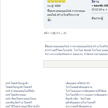
อีสาน
«
ตอบกลับ #29 
กระทู้: 4000
13:12:10 น. »
ชี้ช่องขายของออนไลน์ การขายของ
ออนไลน์ สร้างเว็บฟรีประกาศ
ดันกระทู้
หน้า:
1
[
2
]
3
4
...
15
ชี้ช่องขายของออนไลน์ การขายของออนไลน์ สร้างเว็บฟรีป
ฝากร้านฟรีโพสเว็บบอร์ด  โปรโมท Social โปรโมท yout
รับวางระบบป้องกันปลวก ขอนแก่น, กำจัดปลวกย่านขอนแก
smf โพสต์เรียกลูกค้า
เพิ่มยอดขายให้เข้าเป้า
โพสต์เรียกลูกค้าโพสฟรี
โปรโมทผลักดันยอดขาย
smf ขายของออนไลน์ให้ปัง
โปรโมทแผนการเพิ่มยอดขายให้ได้ผล
smf โพสต์ขายของ
โปรโมทวิธีการวางแผนการเพิ่มยอดขา
smf เขียนโพสขายของโดนๆ
มีลูกค้าเพิ่ม - YouTube
แคปชั่นเปิดร้าน โพสฟรี
ผลักดันยอดขายโปรโมทฟรี
smf วิธีโพสขายของให้น่าสนใจ
ประกาศฟรีเพิ่มยอดขาย