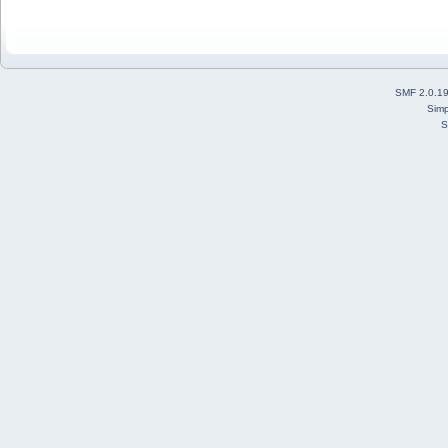
SMF 2.0.1
Simp
S