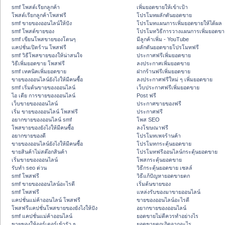
smf โพสต์เรียกลูกค้า
เพิ่มยอดขายให้เข้าเป้า
โพสต์เรียกลูกค้าโพสฟรี
โปรโมทผลักดันยอดขาย
smf ขายของออนไลน์ให้ปัง
โปรโมทแผนการเพิ่มยอดขายให้ได้ผล
smf โพสต์ขายของ
โปรโมทวิธีการวางแผนการเพิ่มยอดขา
smf เขียนโพสขายของโดนๆ
มีลูกค้าเพิ่ม - YouTube
แคปชั่นเปิดร้าน โพสฟรี
ผลักดันยอดขายโปรโมทฟรี
smf วิธีโพสขายของให้น่าสนใจ
ประกาศฟรีเพิ่มยอดขาย
วิธีเพิ่มยอดขาย โพสฟรี
ลงประกาศเพิ่มยอดขาย
smf เทคนิคเพิ่มยอดขาย
ฝากร้านฟรีเพิ่มยอดขาย
ขายของออนไลน์ยังไงให้มีคนซื้อ
ลงประกาศฟรีใหม่ ๆ เพิ่มยอดขาย
smf เริ่มต้นขายของออนไลน์
เว็บประกาศฟรีเพิ่มยอดขาย
ไอ เดีย การขายของออนไลน์
Post ฟรี
เว็บขายของออนไลน์
ประกาศขายของฟรี
เริ่ม ขายของออนไลน์ โพสฟรี
ประกาศฟรี
อยากขายของออนไลน์ smf
โพส SEO
โพสขายของยังไงให้มีคนซื้อ
ลงโฆษณาฟรี
อยากขายของดี
โปรโมทเพจร้านค้า
ขายของออนไลน์ยังไงให้มีคนซื้อ
โปรโมทกระตุ้นยอดขาย
ขายสินค้าไม่สต๊อกสินค้า
โปรโมทฟรีออนไลน์กระตุ้นยอดขาย
เริ่มขายของออนไลน์
โพสกระตุ้นยอดขาย
รับทำ seo ด่วน
วิธีกระตุ้นยอดขาย เซลล์
smf โพสฟรี
วิธีแก้ปัญหายอดขายตก
smf ขายของออนไลน์อะไรดี
เริ่มต้นขายของ
smf โพสฟรี
แหล่งรับของมาขายออนไลน์
แคปชั่นแม่ค้าออนไลน์ โพสฟรี
ขายของออนไลน์อะไรดี
โพสฟรีแคปชั่นโพสขายของยังไงให้ปัง
อยากขายของออนไลน์
smf แคปชั่นแม่ค้าออนไลน์
ยอดขายไม่ดีควรทำอย่างไร
ขายของให้ออร์เดอร์เข้ารัว ๆ
ยอดขายตกเกิดจากอะไร