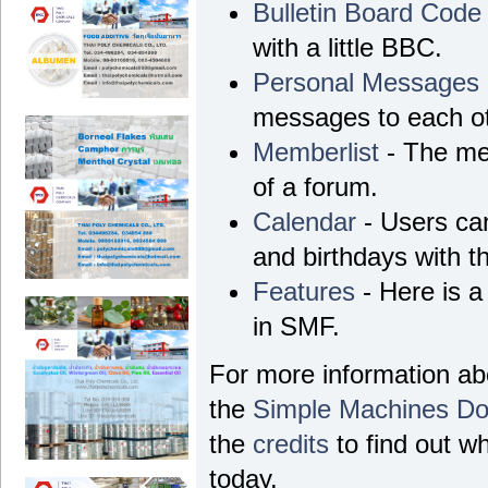
Bulletin Board Code
with a little BBC.
Personal Messages
messages to each ot
Memberlist
- The me
of a forum.
Calendar
- Users can
and birthdays with t
Features
- Here is a
in SMF.
For more information a
the
Simple Machines Do
the
credits
to find out w
today.