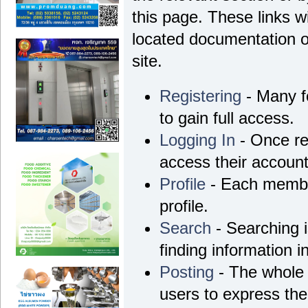
this page. These links wi
located documentation o
site.
Registering
- Many fo
to gain full access.
Logging In
- Once re
access their account
Profile
- Each membe
profile.
Search
- Searching i
finding information i
Posting
- The whole 
users to express th