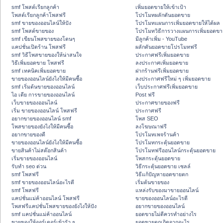
smf โพสต์เรียกลูกค้า
เพิ่มยอดขายให้เข้าเป้า
โพสต์เรียกลูกค้าโพสฟรี
โปรโมทผลักดันยอดขาย
smf ขายของออนไลน์ให้ปัง
โปรโมทแผนการเพิ่มยอดขายให้ได้ผล
smf โพสต์ขายของ
โปรโมทวิธีการวางแผนการเพิ่มยอดขา
smf เขียนโพสขายของโดนๆ
มีลูกค้าเพิ่ม - YouTube
แคปชั่นเปิดร้าน โพสฟรี
ผลักดันยอดขายโปรโมทฟรี
smf วิธีโพสขายของให้น่าสนใจ
ประกาศฟรีเพิ่มยอดขาย
วิธีเพิ่มยอดขาย โพสฟรี
ลงประกาศเพิ่มยอดขาย
smf เทคนิคเพิ่มยอดขาย
ฝากร้านฟรีเพิ่มยอดขาย
ขายของออนไลน์ยังไงให้มีคนซื้อ
ลงประกาศฟรีใหม่ ๆ เพิ่มยอดขาย
smf เริ่มต้นขายของออนไลน์
เว็บประกาศฟรีเพิ่มยอดขาย
ไอ เดีย การขายของออนไลน์
Post ฟรี
เว็บขายของออนไลน์
ประกาศขายของฟรี
เริ่ม ขายของออนไลน์ โพสฟรี
ประกาศฟรี
อยากขายของออนไลน์ smf
โพส SEO
โพสขายของยังไงให้มีคนซื้อ
ลงโฆษณาฟรี
อยากขายของดี
โปรโมทเพจร้านค้า
ขายของออนไลน์ยังไงให้มีคนซื้อ
โปรโมทกระตุ้นยอดขาย
ขายสินค้าไม่สต๊อกสินค้า
โปรโมทฟรีออนไลน์กระตุ้นยอดขาย
เริ่มขายของออนไลน์
โพสกระตุ้นยอดขาย
รับทำ seo ด่วน
วิธีกระตุ้นยอดขาย เซลล์
smf โพสฟรี
วิธีแก้ปัญหายอดขายตก
smf ขายของออนไลน์อะไรดี
เริ่มต้นขายของ
smf โพสฟรี
แหล่งรับของมาขายออนไลน์
แคปชั่นแม่ค้าออนไลน์ โพสฟรี
ขายของออนไลน์อะไรดี
โพสฟรีแคปชั่นโพสขายของยังไงให้ปัง
อยากขายของออนไลน์
smf แคปชั่นแม่ค้าออนไลน์
ยอดขายไม่ดีควรทำอย่างไร
ขายของให้ออร์เดอร์เข้ารัว ๆ
ยอดขายตกเกิดจากอะไร