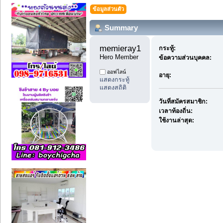
ข้อมูลส่วนตัว
Summary
memieray1 
กระทู้:
Hero Member
ข้อความส่วนบุคคล:
ออฟไลน์
อายุ:
แสดงกระทู้
แสดงสถิติ
วันที่สมัครสมาชิก:
เวลาท้องถิ่น:
ใช้งานล่าสุด: