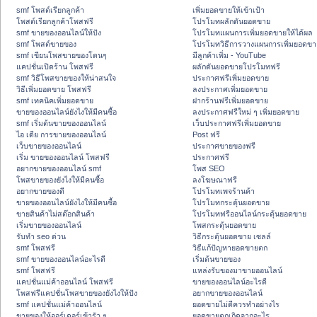
smf โพสต์เรียกลูกค้า
เพิ่มยอดขายให้เข้าเป้า
โพสต์เรียกลูกค้าโพสฟรี
โปรโมทผลักดันยอดขาย
smf ขายของออนไลน์ให้ปัง
โปรโมทแผนการเพิ่มยอดขายให้ได้ผล
smf โพสต์ขายของ
โปรโมทวิธีการวางแผนการเพิ่มยอดขา
smf เขียนโพสขายของโดนๆ
มีลูกค้าเพิ่ม - YouTube
แคปชั่นเปิดร้าน โพสฟรี
ผลักดันยอดขายโปรโมทฟรี
smf วิธีโพสขายของให้น่าสนใจ
ประกาศฟรีเพิ่มยอดขาย
วิธีเพิ่มยอดขาย โพสฟรี
ลงประกาศเพิ่มยอดขาย
smf เทคนิคเพิ่มยอดขาย
ฝากร้านฟรีเพิ่มยอดขาย
ขายของออนไลน์ยังไงให้มีคนซื้อ
ลงประกาศฟรีใหม่ ๆ เพิ่มยอดขาย
smf เริ่มต้นขายของออนไลน์
เว็บประกาศฟรีเพิ่มยอดขาย
ไอ เดีย การขายของออนไลน์
Post ฟรี
เว็บขายของออนไลน์
ประกาศขายของฟรี
เริ่ม ขายของออนไลน์ โพสฟรี
ประกาศฟรี
อยากขายของออนไลน์ smf
โพส SEO
โพสขายของยังไงให้มีคนซื้อ
ลงโฆษณาฟรี
อยากขายของดี
โปรโมทเพจร้านค้า
ขายของออนไลน์ยังไงให้มีคนซื้อ
โปรโมทกระตุ้นยอดขาย
ขายสินค้าไม่สต๊อกสินค้า
โปรโมทฟรีออนไลน์กระตุ้นยอดขาย
เริ่มขายของออนไลน์
โพสกระตุ้นยอดขาย
รับทำ seo ด่วน
วิธีกระตุ้นยอดขาย เซลล์
smf โพสฟรี
วิธีแก้ปัญหายอดขายตก
smf ขายของออนไลน์อะไรดี
เริ่มต้นขายของ
smf โพสฟรี
แหล่งรับของมาขายออนไลน์
แคปชั่นแม่ค้าออนไลน์ โพสฟรี
ขายของออนไลน์อะไรดี
โพสฟรีแคปชั่นโพสขายของยังไงให้ปัง
อยากขายของออนไลน์
smf แคปชั่นแม่ค้าออนไลน์
ยอดขายไม่ดีควรทำอย่างไร
ขายของให้ออร์เดอร์เข้ารัว ๆ
ยอดขายตกเกิดจากอะไร