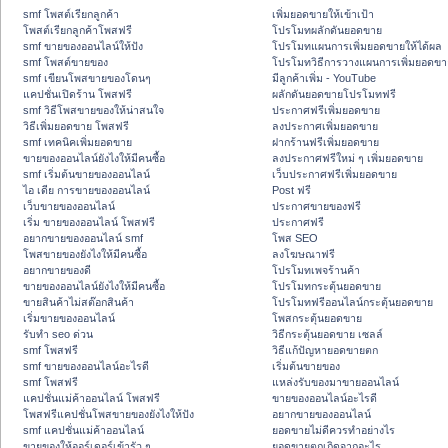
smf โพสต์เรียกลูกค้า
เพิ่มยอดขายให้เข้าเป้า
โพสต์เรียกลูกค้าโพสฟรี
โปรโมทผลักดันยอดขาย
smf ขายของออนไลน์ให้ปัง
โปรโมทแผนการเพิ่มยอดขายให้ได้ผล
smf โพสต์ขายของ
โปรโมทวิธีการวางแผนการเพิ่มยอดขา
smf เขียนโพสขายของโดนๆ
มีลูกค้าเพิ่ม - YouTube
แคปชั่นเปิดร้าน โพสฟรี
ผลักดันยอดขายโปรโมทฟรี
smf วิธีโพสขายของให้น่าสนใจ
ประกาศฟรีเพิ่มยอดขาย
วิธีเพิ่มยอดขาย โพสฟรี
ลงประกาศเพิ่มยอดขาย
smf เทคนิคเพิ่มยอดขาย
ฝากร้านฟรีเพิ่มยอดขาย
ขายของออนไลน์ยังไงให้มีคนซื้อ
ลงประกาศฟรีใหม่ ๆ เพิ่มยอดขาย
smf เริ่มต้นขายของออนไลน์
เว็บประกาศฟรีเพิ่มยอดขาย
ไอ เดีย การขายของออนไลน์
Post ฟรี
เว็บขายของออนไลน์
ประกาศขายของฟรี
เริ่ม ขายของออนไลน์ โพสฟรี
ประกาศฟรี
อยากขายของออนไลน์ smf
โพส SEO
โพสขายของยังไงให้มีคนซื้อ
ลงโฆษณาฟรี
อยากขายของดี
โปรโมทเพจร้านค้า
ขายของออนไลน์ยังไงให้มีคนซื้อ
โปรโมทกระตุ้นยอดขาย
ขายสินค้าไม่สต๊อกสินค้า
โปรโมทฟรีออนไลน์กระตุ้นยอดขาย
เริ่มขายของออนไลน์
โพสกระตุ้นยอดขาย
รับทำ seo ด่วน
วิธีกระตุ้นยอดขาย เซลล์
smf โพสฟรี
วิธีแก้ปัญหายอดขายตก
smf ขายของออนไลน์อะไรดี
เริ่มต้นขายของ
smf โพสฟรี
แหล่งรับของมาขายออนไลน์
แคปชั่นแม่ค้าออนไลน์ โพสฟรี
ขายของออนไลน์อะไรดี
โพสฟรีแคปชั่นโพสขายของยังไงให้ปัง
อยากขายของออนไลน์
smf แคปชั่นแม่ค้าออนไลน์
ยอดขายไม่ดีควรทำอย่างไร
ขายของให้ออร์เดอร์เข้ารัว ๆ
ยอดขายตกเกิดจากอะไร