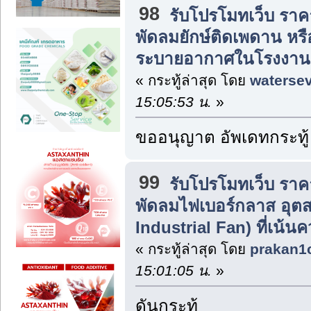
98
รับโปรโมทเว็บ ราค
พัดลมยักษ์ติดเพดาน หรื
ระบายอากาศในโรงงานและ
« กระทู้ล่าสุด โดย
waterse
15:05:53 น.
»
ขออนุญาต อัพเดทกระทู้
99
รับโปรโมทเว็บ ราค
พัดลมไฟเบอร์กลาส อุต
Industrial Fan) ที่เน้
« กระทู้ล่าสุด โดย
prakan1
15:01:05 น.
»
ดันกระทู้