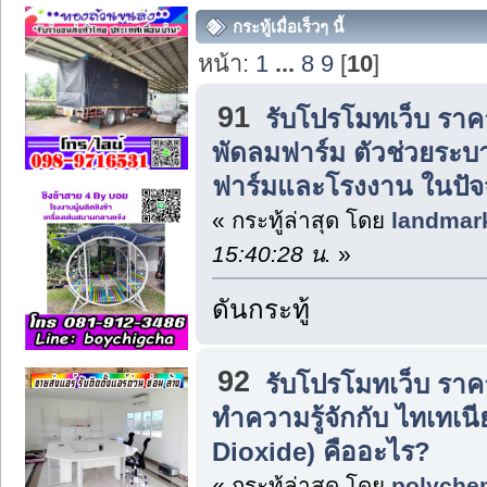
กระทู้เมื่อเร็วๆ นี้
หน้า:
1
...
8
9
[
10
]
91
รับโปรโมทเว็บ ราค
พัดลมฟาร์ม ตัวช่วยระบ
ฟาร์มและโรงงาน ในปัจจ
« กระทู้ล่าสุด โดย
landmar
15:40:28 น.
»
ดันกระทู้
92
รับโปรโมทเว็บ ราค
ทำความรู้จักกับ ไทเทเ
Dioxide) คืออะไร?
« กระทู้ล่าสุด โดย
polyche