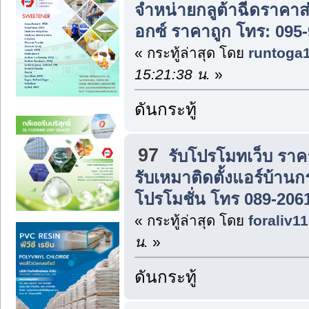
จำหน่ายกลูต้าฉีดราคาส
อกซ์ ราคาถูก โทร: 095
« กระทู้ล่าสุด โดย
runtoga
15:21:38 น.
»
ดันกระทู้
97
รับโปรโมทเว็บ ราค
รับเหมาติดตั้งแอร์บ้าน
โปรโมชั่น โทร 089-206
« กระทู้ล่าสุด โดย
foraliv11
น.
»
ดันกระทู้