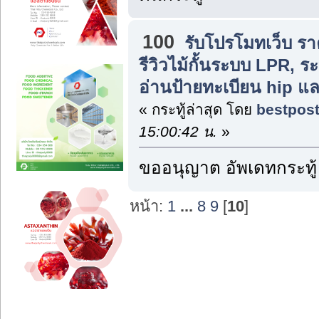
100
รับโปรโมทเว็บ รา
รีวิวไม้กั้นระบบ LPR, ร
อ่านป้ายทะเบียน hip แ
« กระทู้ล่าสุด โดย
bestpos
15:00:42 น.
»
ขออนุญาต อัพเดทกระทู้
หน้า:
1
...
8
9
[
10
]