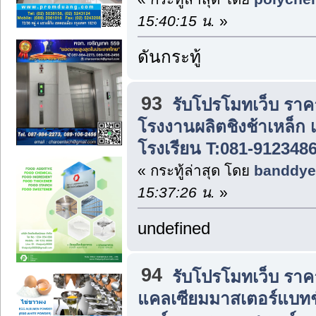
15:40:15 น.
»
ดันกระทู้
93
รับโปรโมทเว็บ ราค
โรงงานผลิตชิงช้าเหล็ก 
โรงเรียน T:081-912348
« กระทู้ล่าสุด โดย
banddye
15:37:26 น.
»
undefined
94
รับโปรโมทเว็บ ราค
แคลเซียมมาสเตอร์แบทช์