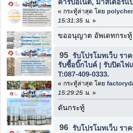
คาร์บอเนต, มาสเตอร์แบ
« กระทู้ล่าสุด โดย
polyche
15:31:35 น.
»
ขออนุญาต อัพเดทกระทู้
95
รับโปรโมทเว็บ ราค
รับซื้อบิ๊กไบค์ | รับปิดไ
T:087-409-0333.
« กระทู้ล่าสุด โดย
factoryd
15:29:25 น.
»
ดันกระทู้
96
รับโปรโมทเว็บ ราค