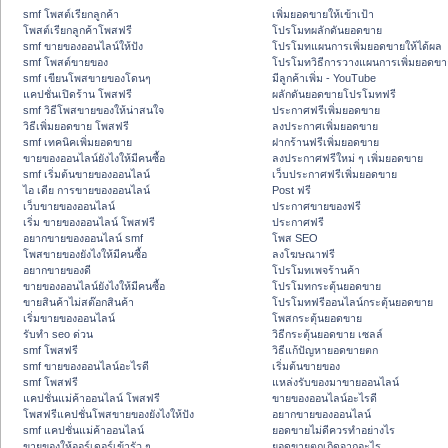
smf โพสต์เรียกลูกค้า
เพิ่มยอดขายให้เข้าเป้า
โพสต์เรียกลูกค้าโพสฟรี
โปรโมทผลักดันยอดขาย
smf ขายของออนไลน์ให้ปัง
โปรโมทแผนการเพิ่มยอดขายให้ได้ผล
smf โพสต์ขายของ
โปรโมทวิธีการวางแผนการเพิ่มยอดขา
smf เขียนโพสขายของโดนๆ
มีลูกค้าเพิ่ม - YouTube
แคปชั่นเปิดร้าน โพสฟรี
ผลักดันยอดขายโปรโมทฟรี
smf วิธีโพสขายของให้น่าสนใจ
ประกาศฟรีเพิ่มยอดขาย
วิธีเพิ่มยอดขาย โพสฟรี
ลงประกาศเพิ่มยอดขาย
smf เทคนิคเพิ่มยอดขาย
ฝากร้านฟรีเพิ่มยอดขาย
ขายของออนไลน์ยังไงให้มีคนซื้อ
ลงประกาศฟรีใหม่ ๆ เพิ่มยอดขาย
smf เริ่มต้นขายของออนไลน์
เว็บประกาศฟรีเพิ่มยอดขาย
ไอ เดีย การขายของออนไลน์
Post ฟรี
เว็บขายของออนไลน์
ประกาศขายของฟรี
เริ่ม ขายของออนไลน์ โพสฟรี
ประกาศฟรี
อยากขายของออนไลน์ smf
โพส SEO
โพสขายของยังไงให้มีคนซื้อ
ลงโฆษณาฟรี
อยากขายของดี
โปรโมทเพจร้านค้า
ขายของออนไลน์ยังไงให้มีคนซื้อ
โปรโมทกระตุ้นยอดขาย
ขายสินค้าไม่สต๊อกสินค้า
โปรโมทฟรีออนไลน์กระตุ้นยอดขาย
เริ่มขายของออนไลน์
โพสกระตุ้นยอดขาย
รับทำ seo ด่วน
วิธีกระตุ้นยอดขาย เซลล์
smf โพสฟรี
วิธีแก้ปัญหายอดขายตก
smf ขายของออนไลน์อะไรดี
เริ่มต้นขายของ
smf โพสฟรี
แหล่งรับของมาขายออนไลน์
แคปชั่นแม่ค้าออนไลน์ โพสฟรี
ขายของออนไลน์อะไรดี
โพสฟรีแคปชั่นโพสขายของยังไงให้ปัง
อยากขายของออนไลน์
smf แคปชั่นแม่ค้าออนไลน์
ยอดขายไม่ดีควรทำอย่างไร
ขายของให้ออร์เดอร์เข้ารัว ๆ
ยอดขายตกเกิดจากอะไร