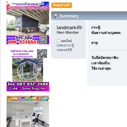
ข้อมูลส่วนตัว
Summary
landmark4598 
กระทู้:
Hero Member
ข้อความส่วนบุคคล:
ออฟไลน์
อายุ:
แสดงกระทู้
แสดงสถิติ
วันที่สมัครสมาชิก:
เวลาท้องถิ่น:
ใช้งานล่าสุด: