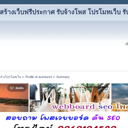
ร้างเว็บฟรีประกาศ รับจ้างโพส โปรโมทเว็บ รั
เพ
บจ้างโปรโมทเว็บ
»
Profile of aventure1
»
Summary