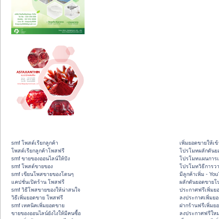
smf โพสต์เรียกลูกค้า
เพิ่มยอดขายให้เข้
โพสต์เรียกลูกค้าโพสฟรี
โปรโมทผลักดัน
smf ขายของออนไลน์ให้ปัง
โปรโมทแผนการเพ
smf โพสต์ขายของ
โปรโมทวิธีการว
smf เขียนโพสขายของโดนๆ
มีลูกค้าเพิ่ม - Y
แคปชั่นเปิดร้าน โพสฟรี
ผลักดันยอดขายโ
smf วิธีโพสขายของให้น่าสนใจ
ประกาศฟรีเพิ่มย
วิธีเพิ่มยอดขาย โพสฟรี
ลงประกาศเพิ่มย
smf เทคนิคเพิ่มยอดขาย
ฝากร้านฟรีเพิ่ม
ขายของออนไลน์ยังไงให้มีคนซื้อ
ลงประกาศฟรีใหม่