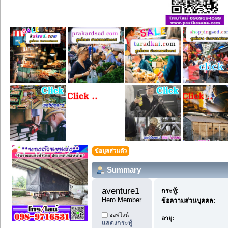
ข้อมูลส่วนตัว
Summary
aventure1 
กระทู้:
Hero Member
ข้อความส่วนบุคคล:
ออฟไลน์
อายุ:
แสดงกระทู้