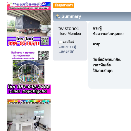
ข้อมูลส่วนตัว
Summary
twistone1 
กระทู้:
Hero Member
ข้อความส่วนบุคคล:
ออฟไลน์
อายุ:
แสดงกระทู้
แสดงสถิติ
วันที่สมัครสมาชิก:
เวลาท้องถิ่น:
ใช้งานล่าสุด: