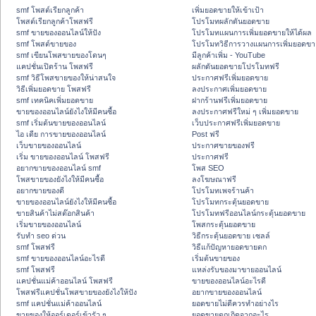
smf โพสต์เรียกลูกค้า
เพิ่มยอดขายให้เข้าเป้า
โพสต์เรียกลูกค้าโพสฟรี
โปรโมทผลักดันยอดขาย
smf ขายของออนไลน์ให้ปัง
โปรโมทแผนการเพิ่มยอดขายให้ได้ผล
smf โพสต์ขายของ
โปรโมทวิธีการวางแผนการเพิ่มยอดขา
smf เขียนโพสขายของโดนๆ
มีลูกค้าเพิ่ม - YouTube
แคปชั่นเปิดร้าน โพสฟรี
ผลักดันยอดขายโปรโมทฟรี
smf วิธีโพสขายของให้น่าสนใจ
ประกาศฟรีเพิ่มยอดขาย
วิธีเพิ่มยอดขาย โพสฟรี
ลงประกาศเพิ่มยอดขาย
smf เทคนิคเพิ่มยอดขาย
ฝากร้านฟรีเพิ่มยอดขาย
ขายของออนไลน์ยังไงให้มีคนซื้อ
ลงประกาศฟรีใหม่ ๆ เพิ่มยอดขาย
smf เริ่มต้นขายของออนไลน์
เว็บประกาศฟรีเพิ่มยอดขาย
ไอ เดีย การขายของออนไลน์
Post ฟรี
เว็บขายของออนไลน์
ประกาศขายของฟรี
เริ่ม ขายของออนไลน์ โพสฟรี
ประกาศฟรี
อยากขายของออนไลน์ smf
โพส SEO
โพสขายของยังไงให้มีคนซื้อ
ลงโฆษณาฟรี
อยากขายของดี
โปรโมทเพจร้านค้า
ขายของออนไลน์ยังไงให้มีคนซื้อ
โปรโมทกระตุ้นยอดขาย
ขายสินค้าไม่สต๊อกสินค้า
โปรโมทฟรีออนไลน์กระตุ้นยอดขาย
เริ่มขายของออนไลน์
โพสกระตุ้นยอดขาย
รับทำ seo ด่วน
วิธีกระตุ้นยอดขาย เซลล์
smf โพสฟรี
วิธีแก้ปัญหายอดขายตก
smf ขายของออนไลน์อะไรดี
เริ่มต้นขายของ
smf โพสฟรี
แหล่งรับของมาขายออนไลน์
แคปชั่นแม่ค้าออนไลน์ โพสฟรี
ขายของออนไลน์อะไรดี
โพสฟรีแคปชั่นโพสขายของยังไงให้ปัง
อยากขายของออนไลน์
smf แคปชั่นแม่ค้าออนไลน์
ยอดขายไม่ดีควรทำอย่างไร
ขายของให้ออร์เดอร์เข้ารัว ๆ
ยอดขายตกเกิดจากอะไร